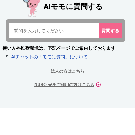
AIモモに質問する
質問
する
使い方や推奨環境は、下記ページでご案内しております
AIチャットの「モモに質問」について
法人の方はこちら
NURO 光をご利用の方はこちら