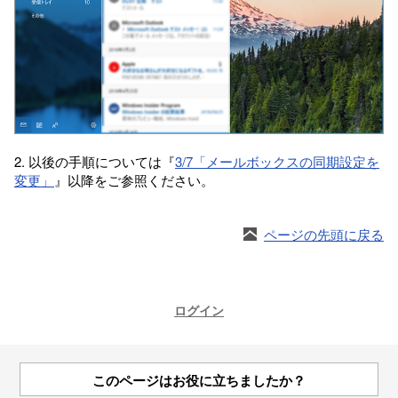
2. 以後の手順については『
3/7「メールボックスの同期設定を
変更」
』以降をご参照ください。
ページの先頭に戻る
ログイン
このページはお役に立ちましたか？