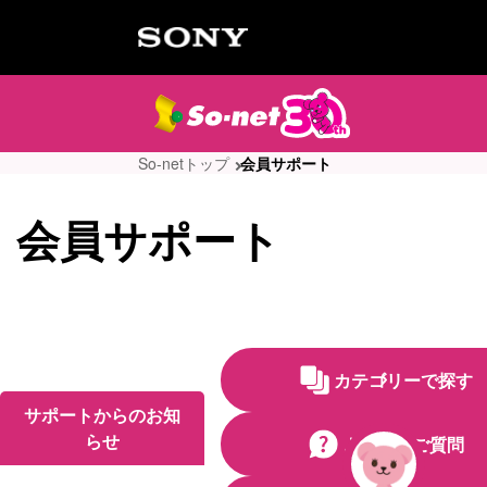
So-netトップ
会員サポート
会員サポート
カテゴリーで探す
サポートからのお知
らせ
よくあるご質問