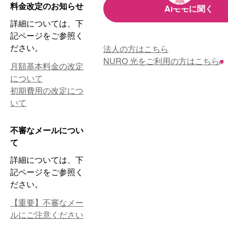
料金改定のお知らせ
AIモモに聞く
詳細については、下
記ページをご参照く
ださい。
法人の方はこちら
NURO 光をご利用の方はこちら
月額基本料金の改定
について
初期費用の改定につ
いて
不審なメールについ
て
詳細については、下
記ページをご参照く
ださい。
【重要】不審なメー
ルにご注意ください