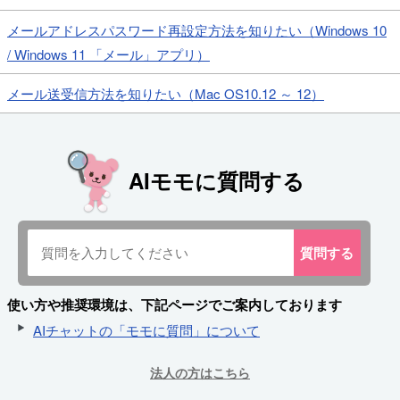
メールアドレスパスワード再設定方法を知りたい（Windows 10
/ Windows 11 「メール」アプリ）
メール送受信方法を知りたい（Mac OS10.12 ～ 12）
AIモモに質問する
質問
する
使い方や推奨環境は、下記ページでご案内しております
AIチャットの「モモに質問」について
法人の方はこちら