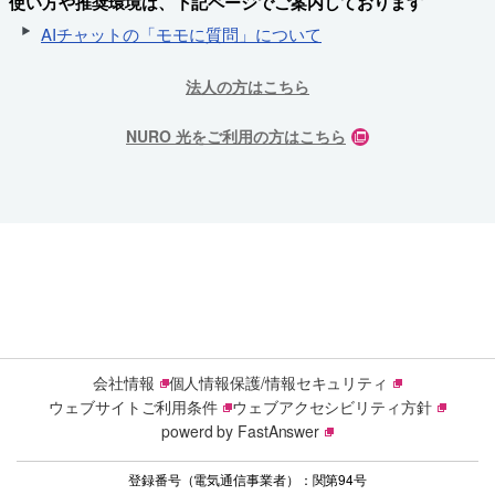
使い方や推奨環境は、下記ページでご案内しております
AIチャットの「モモに質問」について
法人の方はこちら
NURO 光をご利用の方はこちら
会社情報
個人情報保護/情報セキュリティ
ウェブサイトご利用条件
ウェブアクセシビリティ方針
powerd by FastAnswer
登録番号（電気通信事業者）：関第94号