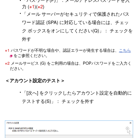
力 (
※1
)(
※2
)
「メール サーバーがセキュリティで保護されたパス
ワード認証 (SPA) に対応している場合には、チェッ
ク ボックスをオンにしてください(Q)」： チェックを
外す
※1
パスワードが不明な場合や、認証エラーが発生する場合は、
こちら
をご参照ください。
※2
メールサービス (G) をご利用の場合は、POPパスワードをご入力く
ださい。
＜アカウント設定のテスト＞
「[次へ] をクリックしたらアカウント設定を自動的に
テストする(S)」： チェックを外す