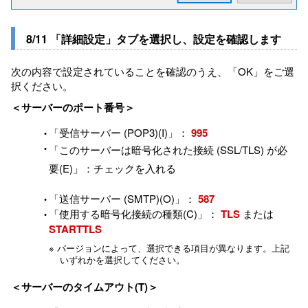
8/11 「詳細設定」タブを選択し、設定を確認します
次の内容で設定されていることを確認のうえ、「OK」をご選
択ください。
＜サーバーのポート番号＞
「受信サーバー (POP3)(I)」：
995
「このサーバーは暗号化された接続 (SSL/TLS) が必
要(E)」：チェックを入れる
「送信サーバー (SMTP)(O)」：
587
「使用する暗号化接続の種類(C)」：
TLS
または
STARTTLS
※ バージョンによって、選択できる項目が異なります。上記
いずれかを選択してください。
＜サーバーのタイムアウト(T)＞