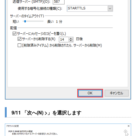
9/11 「次へ(N) >」を選択します