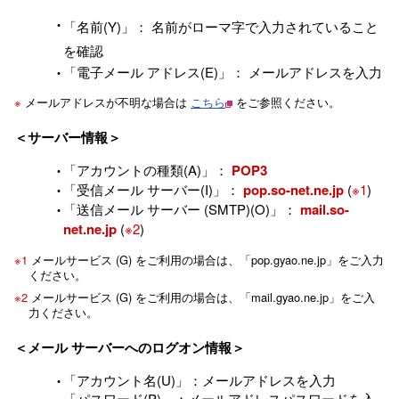
「名前(Y)」： 名前がローマ字で入力されていること
を確認
「電子メール アドレス(E)」： メールアドレスを入力
※
メールアドレスが不明な場合は
こちら
をご参照ください。
＜サーバー情報＞
「アカウントの種類(A)」：
POP3
「受信メール サーバー(I)」：
pop.so-net.ne.jp
(
※1
)
「送信メール サーバー (SMTP)(O)」：
mail.so-
net.ne.jp
(
※2
)
※1
メールサービス (G) をご利用の場合は、「pop.gyao.ne.jp」をご入力
ください。
※2
メールサービス (G) をご利用の場合は、「mail.gyao.ne.jp」をご入
力ください。
＜
メール サーバーへのログオン情報＞
「アカウント名(U)」：メールアドレスを入力
「パスワード(P)」：メールアドレスパスワードを入