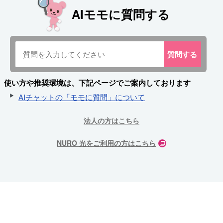
AIモモに質問する
質問
する
使い方や推奨環境は、下記ページでご案内しております
AIチャットの「モモに質問」について
法人の方はこちら
NURO 光をご利用の方はこちら