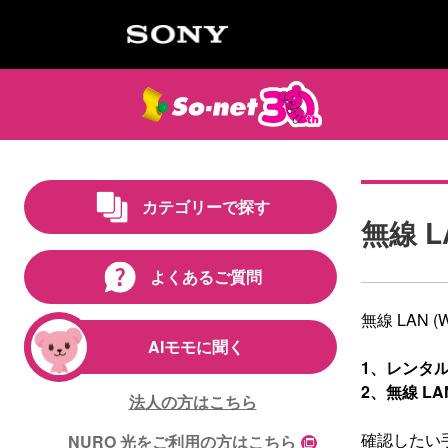
カテゴリーで探す
無線 L
よくあるご質問
無線 LAN
AIモモに聞く
1、レンタ
2、無線 L
法人の方はこちら
確認したい
NURO 光をご利用の方はこちら