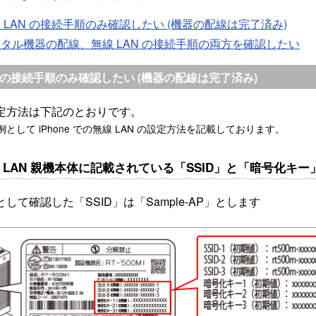
 LAN の接続手順のみ確認したい (機器の配線は完了済み)
タル機器の配線、無線 LAN の接続手順の両方を確認したい
Nの接続手順のみ確認したい (機器の配線は完了済み)
定方法は下記のとおりです。
として iPhone での無線 LAN の設定方法を記載しております。
無線 LAN 親機本体に記載されている「SSID」と「暗号化キ
して確認した「SSID」は「Sample-AP」とします