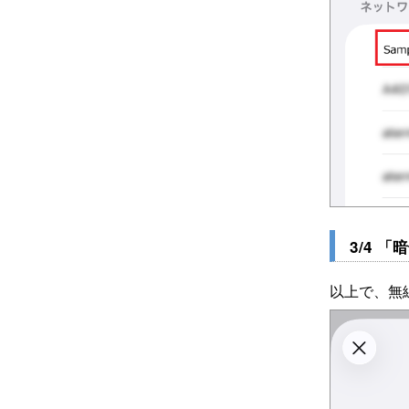
3/4 
以上で、無線