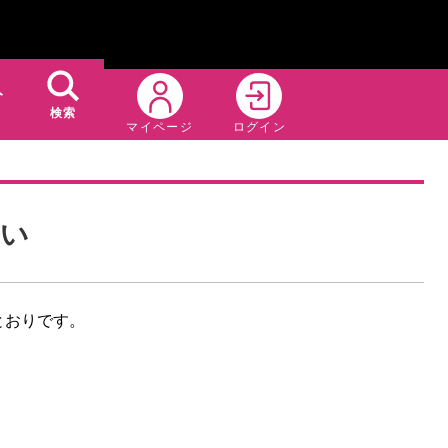
ト
検索
マイページ
ログイン
たい
のとおりです。