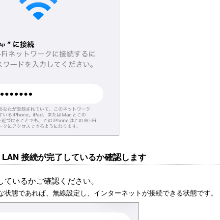
無線 LAN 接続が完了しているか確認します
しているかご確認ください。
な状態であれば、無線設定し、インターネットが接続できる状態です。