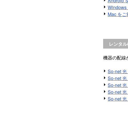
Androi
Windo
Mac を
レンタル
機器の配線
So-net 
So-net 
So-net 
So-net
So-net