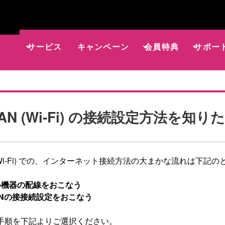
サービス
キャンペーン
会員特典
サポー
AN (Wi-Fi) の接続設定方法を知り
 (Wi-Fi) での、インターネット接続方法の大まかな流れは下記
ル機器の配線をおこなう
ANの接接続設定をおこなう
手順を下記よりご選択ください。