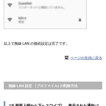
以上で無線 LAN の接続設定は完了です。
ページの先頭に戻る
無線 LAN 設定 （プロファイル) の削除方法
1/5 画面上端から下へスワイプし、表示された通知バ