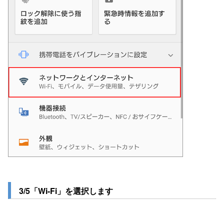
3/5「Wi-Fi」を選択します