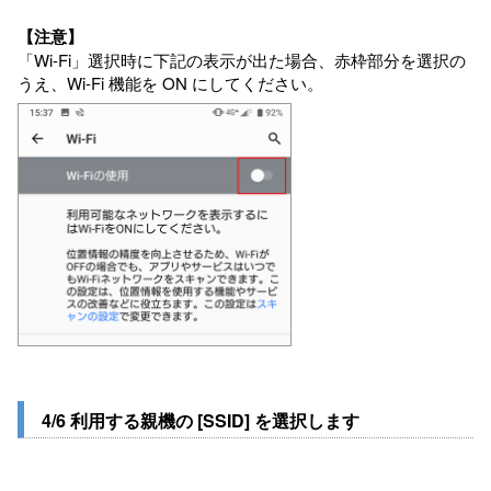
【注意】
「Wi-Fi」選択時に下記の表示が出た場合、赤枠部分を選択の
うえ、Wi-Fi 機能を ON にしてください。
4/6 利用する親機の [SSID] を選択します