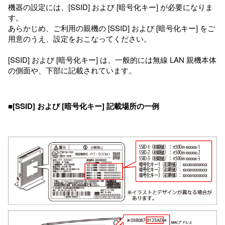
機器の設定には、[SSID] および [暗号化キー] が必要になりま
す。
あらかじめ、ご利用の親機の [SSID] および [暗号化キー] をご
用意のうえ、設定をおこなってください。
[SSID] および [暗号化キー] は、一般的には無線 LAN 親機本体
の側面や、下部に記載されています。
■[SSID] および [暗号化キー] 記載場所の一例