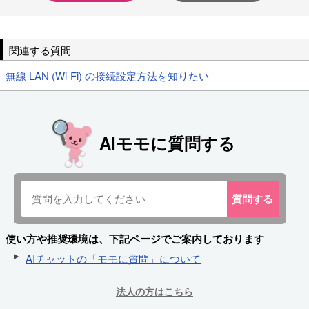
関連する質問
無線 LAN (Wi-Fi) の接続設定方法を知りたい
AIモモに質問する
質問
する
使い方や推奨環境は、下記ページでご案内しております
AIチャットの「モモに質問」について
法人の方はこちら