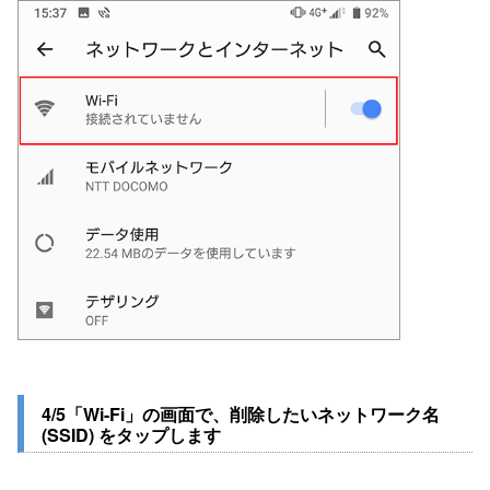
4/5「Wi-Fi」の画面で、削除したいネットワーク名
(SSID) をタップします