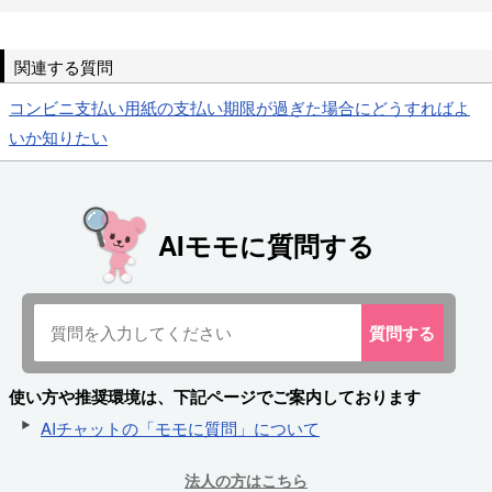
関連する質問
コンビニ支払い用紙の支払い期限が過ぎた場合にどうすればよ
いか知りたい
AIモモに質問する
質問
する
使い方や推奨環境は、下記ページでご案内しております
AIチャットの「モモに質問」について
法人の方はこちら