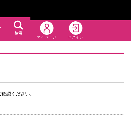
ト
検索
マイページ
ログイン
ご確認ください。