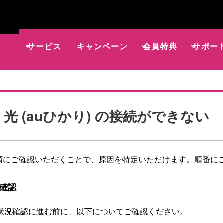
サービス
キャンペーン
会員特典
サポー
et 光 (auひかり) の接続ができない
順にご確認いただくことで、原因を特定いただけます。順番に
前確認
状況確認に進む前に、以下についてご確認ください。