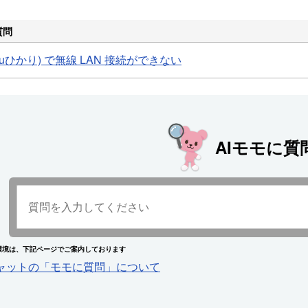
質問
光 (auひかり) で無線 LAN 接続ができない
AIモモに質
環境は、下記ページでご案内しております
チャットの「モモに質問」について