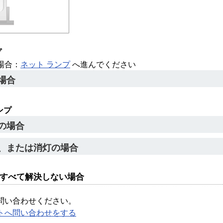
プ
場合：
ネット ランプ
へ進んでください
場合
ンプ
の場合
、または消灯の場合
上記すべて解決しない場合
問い合わせください。
トへ問い合わせをする