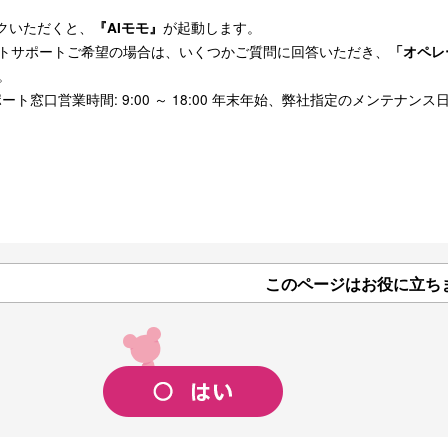
クいただくと、
が起動します。
『AIモモ』
トサポートご希望の場合は、いくつかご質問に回答いただき、
「オペレ
。
ート窓口営業時間: 9:00 ～ 18:00 年末年始、弊社指定のメンテナンス
このページはお役に立ち