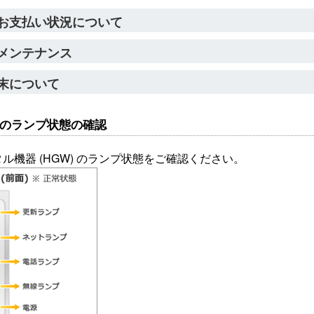
お支払い状況について
メンテナンス
末について
機器のランプ状態の確認
ンタル機器 (HGW) のランプ状態をご確認ください。