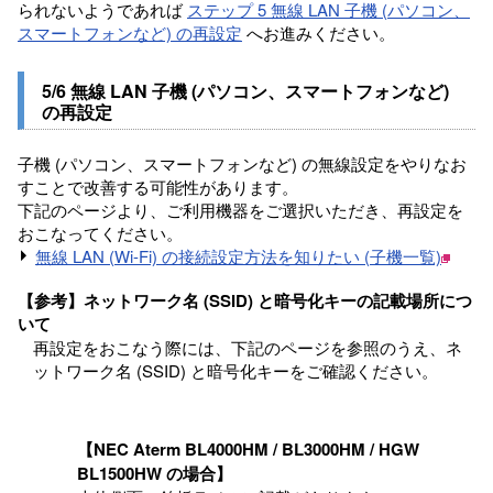
られないようであれば
ステップ 5 無線 LAN 子機 (パソコン、
スマートフォンなど) の再設定
へお進みください。
5/6 無線 LAN 子機 (パソコン、スマートフォンなど)
の再設定
子機 (パソコン、スマートフォンなど) の無線設定をやりなお
すことで改善する可能性があります。
下記のページより、ご利用機器をご選択いただき、再設定を
おこなってください。
無線 LAN (Wi-Fi) の接続設定方法を知りたい (子機一覧)
【参考】ネットワーク名 (SSID) と暗号化キーの記載場所につ
いて
再設定をおこなう際には、下記のページを参照のうえ、ネ
ットワーク名 (SSID) と暗号化キーをご確認ください。
【NEC Aterm BL4000HM / BL3000HM / HGW
BL1500HW の場合】