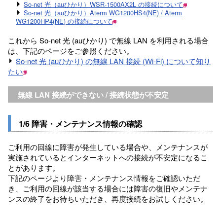
So-net 光（auひかり）WSR-1500AX2L の接続について
So-net 光（auひかり）Aterm WG1200HS4(NE) / Aterm
WG1200HP4(NE) の接続について
これから So-net 光 (auひかり) で無線 LAN を利用される場合
は、下記のページをご参照ください。
So-net 光 (auひかり) の無線 LAN 接続 (Wi-Fi) について知り
たい
無線 LAN 接続ができない / 接続状態が不安定
1/6 障害・メンテナンス情報の確認
ご利用の回線に障害が発生している場合や、メンテナンスが
実施されているとインターネットへの接続が不安定になるこ
とがあります。
下記のページより障害・メンテナンス情報をご確認いただ
き、ご利用の回線が該当する場合には障害の復旧やメンテナ
ンスの終了をお待ちいただき、再度接続をお試しください。