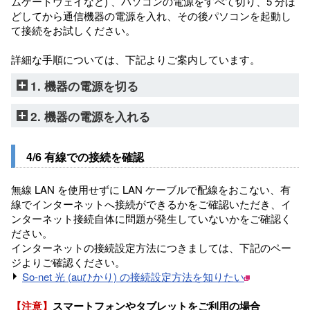
ムゲートウェイなど) 、パソコンの電源をすべて切り、5 分ほ
どしてから通信機器の電源を入れ、その後パソコンを起動し
て接続をお試しください。
詳細な手順については、下記よりご案内しています。
1. 機器の電源を切る
2. 機器の電源を入れる
4/6 有線での接続を確認
無線 LAN を使用せずに LAN ケーブルで配線をおこない、有
線でインターネットへ接続ができるかをご確認いただき、イ
ンターネット接続自体に問題が発生していないかをご確認く
ださい。
インターネットの接続設定方法につきましては、下記のペー
ジよりご確認ください。
So-net 光 (auひかり) の接続設定方法を知りたい
【注意】
スマートフォンやタブレットをご利用の場合