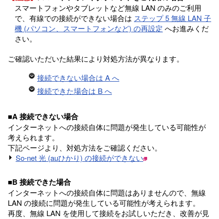
スマートフォンやタブレットなど無線 LAN のみのご利用
で、有線での接続ができない場合は
ステップ 5 無線 LAN 子
機 (パソコン、スマートフォンなど) の再設定
へお進みくだ
さい。
ご確認いただいた結果により対処方法が異なります。
接続できない場合は A へ
接続できた場合は B へ
■A 接続できない場合
インターネットへの接続自体に問題が発生している可能性が
考えられます。
下記ページより、対処方法をご確認ください。
So-net 光 (auひかり) の接続ができない
■B 接続できた場合
インターネットへの接続自体に問題はありませんので、無線
LAN の接続に問題が発生している可能性が考えられます。
再度、無線 LAN を使用して接続をお試しいただき、改善が見