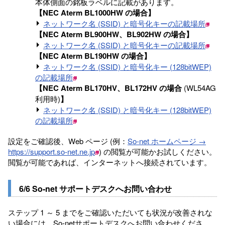
本体側面の銘板ラベルに記載があります。
【NEC Aterm BL1000HW の場合】
ネットワーク名 (SSID) と暗号化キーの記載場所
【NEC Aterm BL900HW、BL902HW の場合】
ネットワーク名 (SSID) と暗号化キーの記載場所
【NEC Aterm BL190HW の場合】
ネットワーク名 (SSID) と暗号化キー (128bitWEP)
の記載場所
【NEC Aterm BL170HV、BL172HV の場合
(WL54AG
利用時)
】
ネットワーク名 (SSID) と暗号化キー (128bitWEP)
の記載場所
設定をご確認後、Web ページ (例：
So-net ホームページ →
https://support.so-net.ne.jp
) の閲覧が可能かお試しください。
閲覧が可能であれば、インターネットへ接続されています。
6/6 So-net サポートデスクへお問い合わせ
ステップ 1 ～ 5 までをご確認いただいても状況が改善されな
い場合には、So-netサポートデスクへお問い合わせくださ