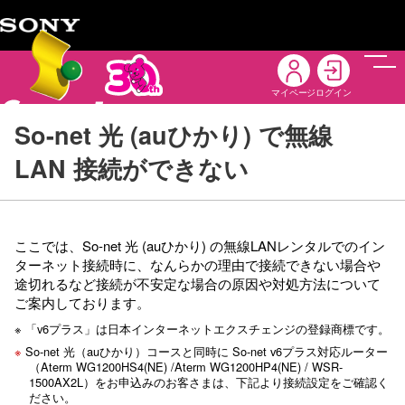
メニ
マイページ
ログイン
So-net 光 (auひかり) で無線
LAN 接続ができない
ここでは、So-net 光 (auひかり) の無線LANレンタルでのイン
ターネット接続時に、なんらかの理由で接続できない場合や
途切れるなど接続が不安定な場合の原因や対処方法について
ご案内しております。
※ 「v6プラス」は日本インターネットエクスチェンジの登録商標です。
※
So-net 光（auひかり）コースと同時に So-net v6プラス対応ルーター
（Aterm WG1200HS4(NE) /Aterm WG1200HP4(NE) / WSR-
1500AX2L）をお申込みのお客さまは、下記より接続設定をご確認く
ださい。