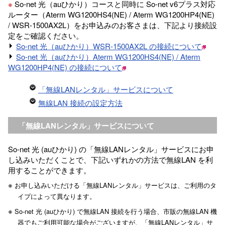
※
So-net 光（auひかり）コースと同時に So-net v6プラス対応
ルーター（Aterm WG1200HS4(NE) / Aterm WG1200HP4(NE)
/ WSR-1500AX2L）をお申込みのお客さまは、下記より接続設
定をご確認ください。
So-net 光（auひかり）WSR-1500AX2L の接続について
So-net 光（auひかり）Aterm WG1200HS4(NE) / Aterm
WG1200HP4(NE) の接続について
「無線LANレンタル」サービスについて
無線LAN 接続の設定方法
「無線LANレンタル」サービスについて
So-net 光 (auひかり) の「無線LANレンタル」サービスにお申
し込みいただくことで、下記いずれかの方法で無線LAN を利
用することができます。
※
お申し込みいただける「無線LANレンタル」サービスは、ご利用のタ
イプによって異なります。
※
So-net 光 (auひかり) で無線LAN 接続を行う場合、市販の無線LAN 機
器でもご利用可能な場合がございますが、「無線LANレンタル」サ