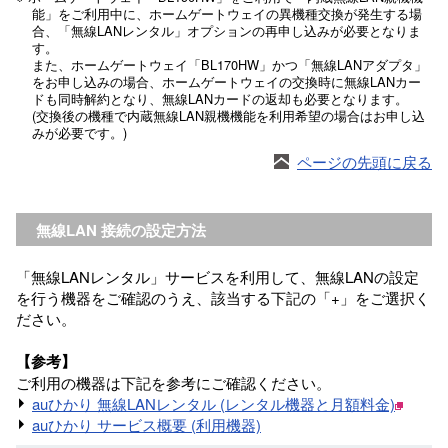
能」をご利用中に、ホームゲートウェイの異機種交換が発生する場
合、「無線LANレンタル」オプションの再申し込みが必要となりま
す。
また、ホームゲートウェイ「BL170HW」かつ「無線LANアダプタ」
をお申し込みの場合、ホームゲートウェイの交換時に無線LANカー
ドも同時解約となり、無線LANカードの返却も必要となります。
(交換後の機種で内蔵無線LAN親機機能を利用希望の場合はお申し込
みが必要です。)
ページの先頭に戻る
無線LAN 接続の設定方法
「無線LANレンタル」サービスを利用して、無線LANの設定
を行う機器をご確認のうえ、該当する下記の「+」をご選択く
ださい。
【参考】
ご利用の機器は下記を参考にご確認ください。
auひかり 無線LANレンタル (レンタル機器と月額料金)
auひかり サービス概要 (利用機器)