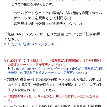
ービスでの接続をお勧めします。
ホームゲートウェイの内蔵無線LAN 機能を利用 (ホーム
ゲートウェイを親機として利用)(
※1
)
高速無線LAN を利用 (別途親機をレンタル)
「無線LANレンタル」サービスの詳細については下記を参照
ください。
auひかり 無線LANレンタル
(※1) 2024 年 10 月 1 日より、「内蔵無線LAN親機機能」は月額利用料
の改定とサービス内容が変更となります。
So-net 光 (auひかり) 「ホームゲートウェイ(HGW)内蔵無線LAN親
機機能」の月額利用料改定とサービス内容変更について
※
無線LAN 機器 (外付けの親機や子機) をレンタルした場合、お申し込
みから 3 日程度で機器が届きます。機器が届きましたら、以下の手
順より設定をおこなってください。
※ 「無線LANレンタル」サービスは、KDDI の有料サービスとなりま
す。
※ ホームゲートウェイ「BL190HW」をご利用で「内蔵無線LAN親機機