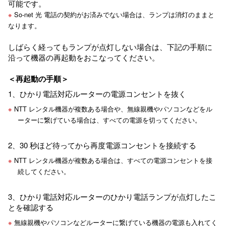
可能です。
※
So-net 光 電話の契約がお済みでない場合は、ランプは消灯のままと
なります。
しばらく経ってもランプが点灯しない場合は、下記の手順に
沿って機器の再起動をおこなってください。
＜再起動の手順＞
1、ひかり電話対応ルーターの電源コンセントを抜く
※
NTT レンタル機器が複数ある場合や、無線親機やパソコンなどをル
ーターに繋げている場合は、すべての電源を切ってください。
2、30 秒ほど待ってから再度電源コンセントを接続する
※
NTT レンタル機器が複数ある場合は、すべての電源コンセントを接
続してください。
3、ひかり電話対応ルーターのひかり電話ランプが点灯したこ
とを確認する
※
無線親機やパソコンなどルーターに繋げている機器の電源も入れてく