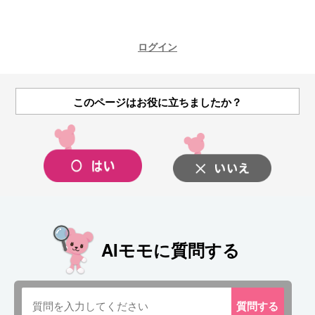
ログイン
このページはお役に立ちましたか？
AIモモに質問する
質問
する