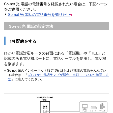
So-net 光 電話の電話番号を確認されたい場合は、下記ページ
をご参照ください。
So-net 光 電話の電話番号を知りたい
So-net 光 電話の設定方法
1/4 配線をする
ひかり電話対応ルータの背面にある「電話機」や「TEL」と
記載のある電話機ポートに、電話ケーブルを使用し、電話機
を繋ぎます。
※ So-net 光のインターネット設定で配線および機器の電源を入れてい
る場合は、「
3/4 ひかり電話ランプが緑色に点灯しているか確認しま
す
」に進んでください。