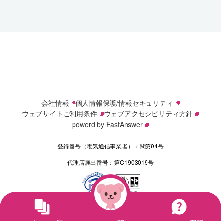
会社情報
個人情報保護/情報セキュリティ
ウェブサイトご利用条件
ウェブアクセシビリティ方針
powerd by FastAnswer
登録番号（電気通信事業者）：関第94号
代理店届出番号：第C1903019号
© 2026 Sony Network Communications Inc.