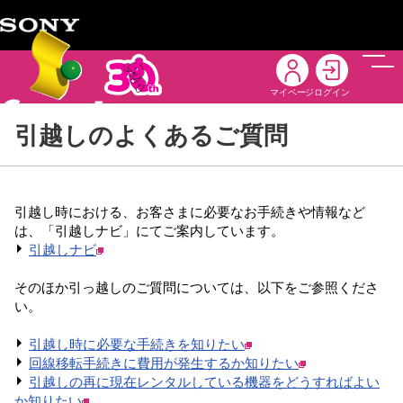
メニ
マイページ
ログイン
引越しのよくあるご質問
引越し時における、お客さまに必要なお手続きや情報など
は、「引越しナビ」にてご案内しています。
引越しナビ
そのほか引っ越しのご質問については、以下をご参照くださ
い。
引越し時に必要な手続きを知りたい
回線移転手続きに費用が発生するか知りたい
引越しの再に現在レンタルしている機器をどうすればよい
か知りたい