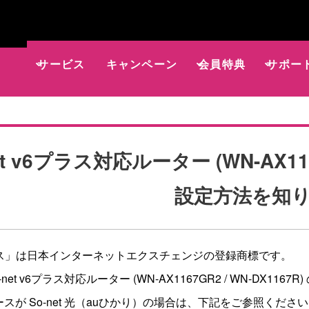
サービス
キャンペーン
会員特典
サポー
et v6プラス対応ルーター (WN-AX116
設定方法を知
プラス」は日本インターネットエクスチェンジの登録商標です。
net v6プラス対応ルーター (WN-AX1167GR2 / WN-DX1
スが So-net 光（auひかり）の場合は、下記をご参照くださ