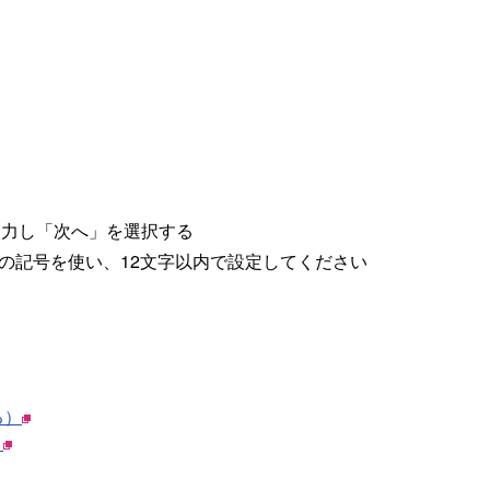
入力し「次へ」を選択する
の記号を使い、12文字以内で設定してください
る）
）