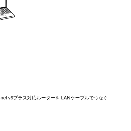
net v6プラス対応ルーターを LANケーブルでつなぐ