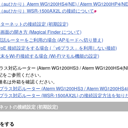
光（auひかり）Aterm WG1200HS4(NE) / Aterm WG1200HP
 光（auひかり）WSR-1500AX2L の接続について
ターネットの接続設定 (初期設定)
画面の開き方 (Magical Finder について)
電話ルーターをご利用の場合 (APモードへ切り替え)
PoE 接続設定をする場合 (「v6プラス」を利用しない接続)
末をWi-Fi接続する場合 (Wi-Fiマモル機能の設定)
プラス対応ルーター (Aterm WG1200HS3 / Aterm WG1200HS4(NE
記をご参照ください。
種名は外箱を確認ください。
v6プラス対応ルーター (Aterm WG1200HS3 / Aterm WG1200H
 v6プラス対応ルーター (WSR-1500AX2L) の接続設定方法を知り
ネットの接続設定 (初期設定)
線をする