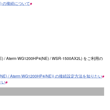
4(NE) の接続について
) / Aterm WG1200HP4(NE) / WSR-1500AX2L) をご利用の
S4(NE) / Aterm WG1200HP4(NE)) の接続設定方法を知りたい
たい