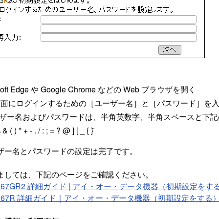
】
osoft Edge や Google Chrome などの Web ブラウザを開く
画面にログインするための［ユーザー名］と［パスワード］を
ザー名およびパスワードは、半角英数字、半角スペースと下記
& ( ) * + - . / : ; = ? @ ] [ _ { } ̃
ザー名とパスワードの設定は完了です。
ましては、下記のページをご確認ください。
1167GR2 詳細ガイド | アイ・オー・データ機器（初期設定をす
1167R 詳細ガイド｜アイ・オー・データ機器（初期設定をする