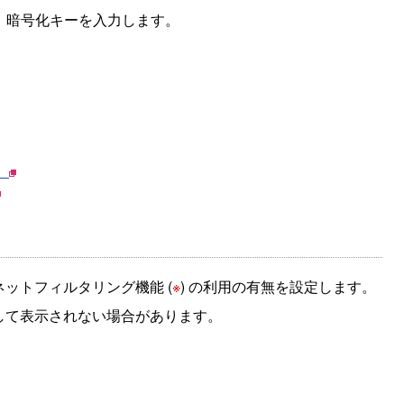
し、暗号化キーを入力します。
）
ネットフィルタリング機能 (
※
) の利用の有無を設定します。
して表示されない場合があります。