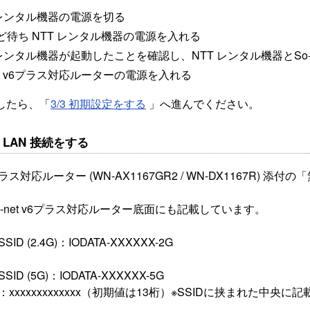
 レンタル機器の電源を切る
ど待ち NTT レンタル機器の電源を入れる
 レンタル機器が起動したことを確認し、NTT レンタル機器とSo-
net v6プラス対応ルーターの電源を入れる
したら、「
3/3 初期設定をする
」へ進んでください。
線 LAN 接続をする
v6プラス対応ルーター (WN-AX1167GR2 / WN-DX1167R
So-net v6プラス対応ルーター底面にも記載しています。
ID (2.4G)：IODATA-XXXXXX-2G
ID (5G)：IODATA-XXXXXX-5G
xxxxxxxxxxxxx（初期値は13桁）※SSIDに挟まれた中央に記