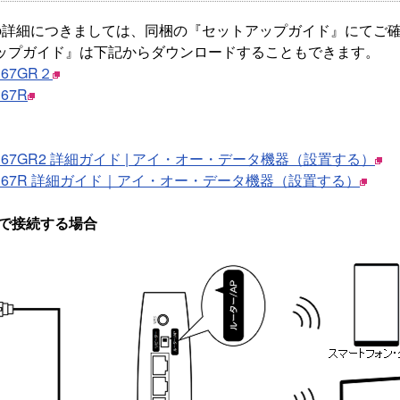
の詳細につきましては、同梱の『セットアップガイド』にてご
ップガイド』は下記からダウンロードすることもできます。
167GR２
167R
1167GR2 詳細ガイド | アイ・オー・データ機器（設置する）
1167R 詳細ガイド｜アイ・オー・データ機器（設置する）
N で接続する場合