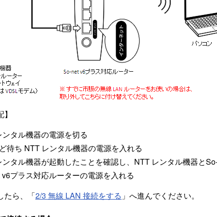
配】
 レンタル機器の電源を切る
ほど待ち NTT レンタル機器の電源を入れる
 レンタル機器が起動したことを確認し、NTT レンタル機器とSo-
net v6プラス対応ルーターの電源を入れる
したら、「
2/3 無線 LAN 接続をする
」へ進んでください。