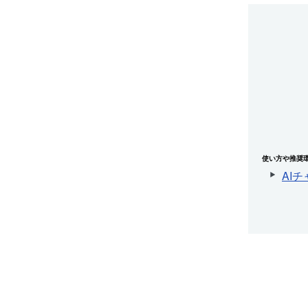
使い方や推奨
AI