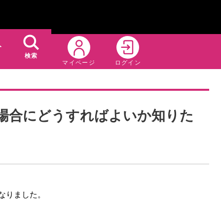
ト
検索
マイページ
ログイン
場合にどうすればよいか知りた
になりました。