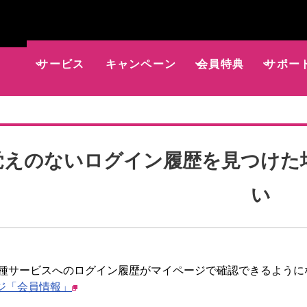
サービス
キャンペーン
会員特典
サポー
覚えのないログイン履歴を見つけた
い
t の各種サービスへのログイン履歴がマイページで確認できるよう
ジ「会員情報」