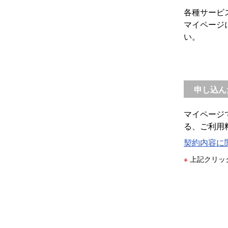
各種サービ
マイページ
い。
申し込ん
マイページ
る、ご利用
契約内容に
※
上記クリッ