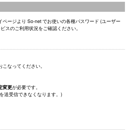
ジより So-net でお使いの各種パスワード (ユーザー
ービスのご利用状況をご確認ください。
おこなってください。
定変更
が必要です。
を送受信できなくなります。)