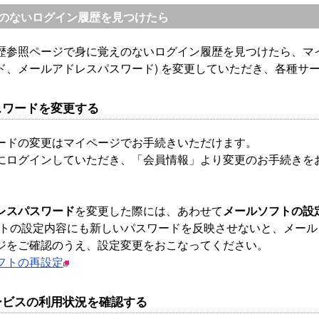
のないログイン履歴を見つけたら
歴参照ページで身に覚えのないログイン履歴を見つけたら、マイペー
ード、メールアドレスパスワード) を変更していただき、各種サ
スワードを変更する
ードの変更はマイページでお手続きいただけます。
にログインしていただき、「会員情報」より変更のお手続きを
レスパスワード
を変更した際には、あわせて
メールソフトの設
フトの設定内容にも新しいパスワードを反映させないと、メール
ジをご確認のうえ、設定変更をおこなってください。
フトの再設定
ービスの利用状況を確認する