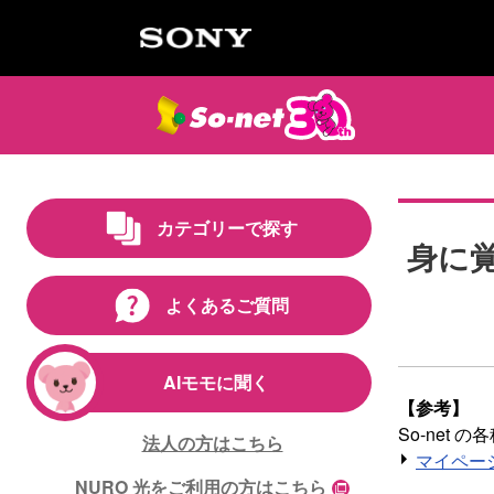
カテゴリーで探す
身に
よくあるご質問
AIモモに聞く
【参考】
So-ne
法人の方はこちら
マイペー
NURO 光をご利用の方はこちら