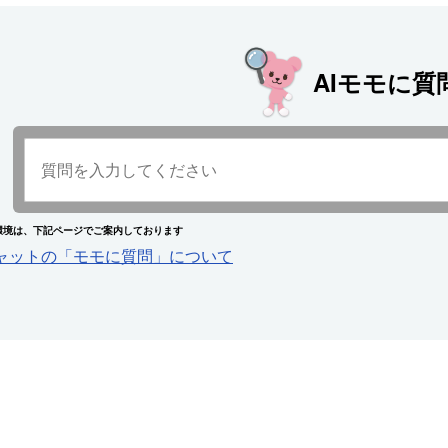
AIモモに質
環境は、下記ページでご案内しております
チャットの「モモに質問」について