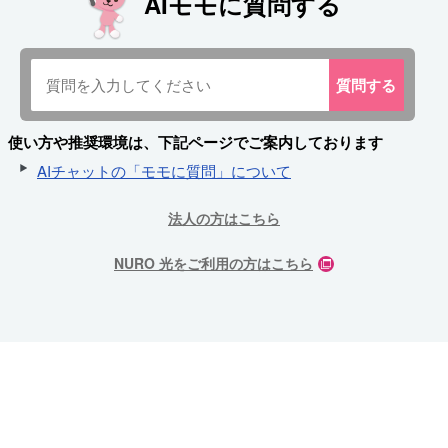
AIモモに質問する
質問
する
使い方や推奨環境は、下記ページでご案内しております
AIチャットの「モモに質問」について
法人の方はこちら
NURO 光をご利用の方はこちら