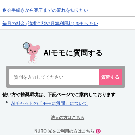
退会手続きから完了までの流れを知りたい
毎月の料金 (請求金額や月額利用料) を知りたい
AIモモに質問する
質問
する
使い方や推奨環境は、下記ページでご案内しております
AIチャットの「モモに質問」について
法人の方はこちら
NURO 光をご利用の方はこちら