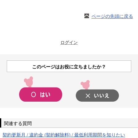
ページの先頭に戻る
ログイン
このページはお役に立ちましたか？
関連する質問
契約更新月 / 違約金 (契約解除料) / 最低利用期間を知りたい