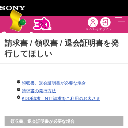
メニ
マイページ
ログイン
請求書 / 領収書 / 退会証明書を発
行してほしい
領収書、退会証明書が必要な場合
請求書の発行方法
KDDI請求、NTT請求をご利用のお客さま
領収書、退会証明書が必要な場合