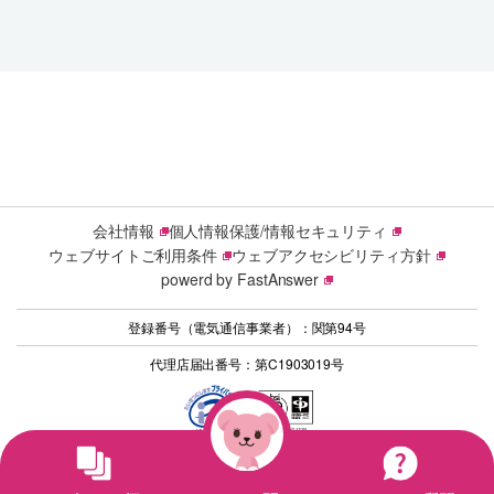
会社情報
個人情報保護/情報セキュリティ
ウェブサイトご利用条件
ウェブアクセシビリティ方針
powerd by FastAnswer
登録番号（電気通信事業者）：関第94号
代理店届出番号：第C1903019号
© 2026 Sony Network Communications Inc.