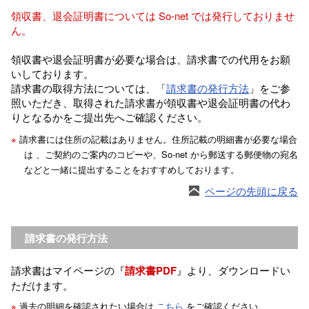
領収書、退会証明書については So-net では発行しておりませ
ん。
領収書や退会証明書が必要な場合は、請求書での代用をお願
いしております。
請求書の取得方法については、「
請求書の発行方法
」をご参
照いただき、取得された請求書が領収書や退会証明書の代わ
りとなるかをご提出先へご確認ください。
※
請求書には住所の記載はありません。住所記載の明細書が必要な場合
は 、ご契約のご案内のコピーや、So-net から郵送する郵便物の宛名
などと一緒に提出することをおすすめしております。
ページの先頭に戻る
請求書の発行方法
請求書はマイページの『
請求書PDF
』より、ダウンロードい
ただけます。
※
過去の明細を確認されたい場合は
こちら
をご確認ください。