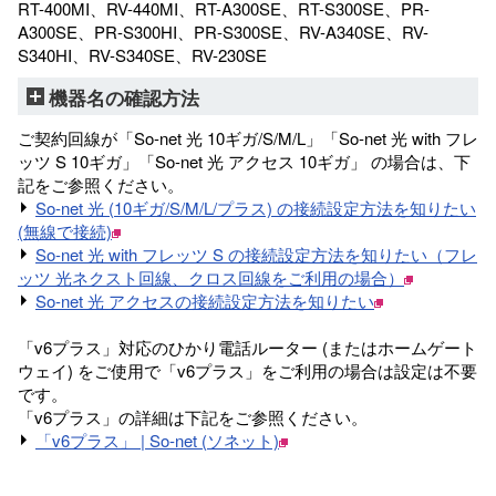
RT-400MI、RV-440MI、RT-A300SE、RT-S300SE、PR-
A300SE、PR-S300HI、PR-S300SE、RV-A340SE、RV-
S340HI、RV-S340SE、RV-230SE
機器名の確認方法
ご契約回線が「So-net 光 10ギガ/S/M/L」「So-net 光 with フレ
ッツ S 10ギガ」「So-net 光 アクセス 10ギガ」 の場合は、下
記をご参照ください。
So-net 光 (10ギガ/S/M/L/プラス) の接続設定方法を知りたい
(無線で接続)
So-net 光 with フレッツ S の接続設定方法を知りたい（フレ
ッツ 光ネクスト回線、クロス回線をご利用の場合）
So-net 光 アクセスの接続設定方法を知りたい
「v6プラス」対応のひかり電話ルーター (またはホームゲート
ウェイ) をご使用で「v6プラス」をご利用の場合は設定は不要
です。
「v6プラス」の詳細は下記をご参照ください。
「v6プラス」 | So-net (ソネット)