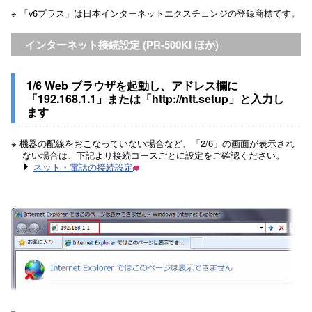
※ 「v6プラス」は日本インターネットエクスチェンジの登録商標です。
インターネット接続設定 (PR-500KI ほか)
1/6 Web ブラウザを起動し、アドレス欄に
「192.168.1.1」または「http://ntt.setup」と入力し
ます
※ 機器の配線をおこなっていない場合など、「2/6」の画面が表示され
ない場合は、下記より接続コースごとに設定をご確認ください。
ネット・電話の接続設定