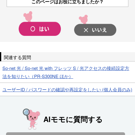
このページはお役に立ちましたか？
関連する質問
So-net 光 / So-net 光 with フレッツ S / 光アクセスの接続設定方
法を知りたい（PR-S300NE ほか）
ユーザーID / パスワードの確認や再設定をしたい (個人会員のみ)
AIモモに質問する