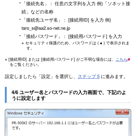
「接続先名」： 任意の文字列を入力 例)「ソネット接
続」などの名称
「接続先ユーザ名」： [接続用ID] を入力 例)
taro_s@aa2.so-net.ne.jp
「接続パスワード」： [接続用パスワード] を入力
※ セキュリティ保護のため、パスワードは ( ● ) で表示されま
す。
※ [接続用ID] または [接続用パスワード] がご不明な場合には、
こちら
をご覧ください。
設定しましたら「設定」を選択し、
ステップ 5
に進みます。
4/6 ユーザー名とパスワードの入力画面で、下記のよ
うに設定します