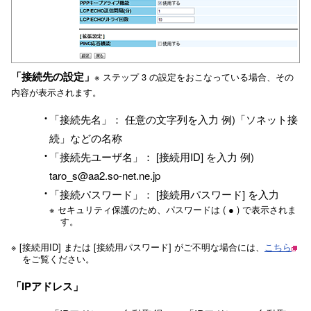
「接続先の設定」
※ ステップ 3 の設定をおこなっている場合、その
内容が表示されます。
「接続先名」： 任意の文字列を入力 例)「ソネット接
続」などの名称
「接続先ユーザ名」： [接続用ID] を入力 例)
taro_s@aa2.so-net.ne.jp
「接続パスワード」： [接続用パスワード] を入力
※ セキュリティ保護のため、パスワードは ( ● ) で表示されま
す。
※ [接続用ID] または [接続用パスワード] がご不明な場合には、
こちら
をご覧ください。
「IPアドレス」