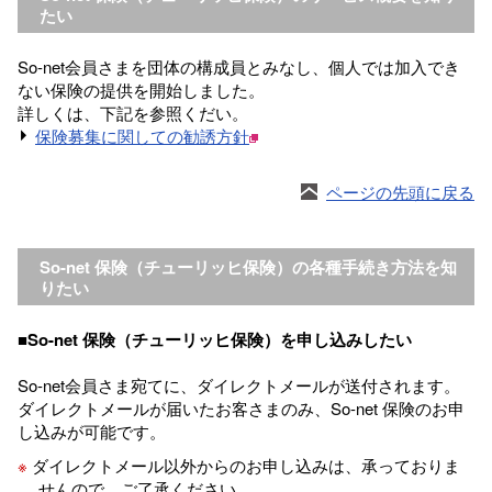
たい
So-net会員さまを団体の構成員とみなし、個人では加入でき
ない保険の提供を開始しました。
詳しくは、下記を参照くだい。
保険募集に関しての勧誘方針
ページの先頭に戻る
So-net 保険（チューリッヒ保険）の各種手続き方法を知
りたい
■So-net 保険（チューリッヒ保険）を申し込みしたい
So-net会員さま宛てに、ダイレクトメールが送付されます。
ダイレクトメールが届いたお客さまのみ、So-net 保険のお申
し込みが可能です。
※
ダイレクトメール以外からのお申し込みは、承っておりま
せんので、ご了承ください。