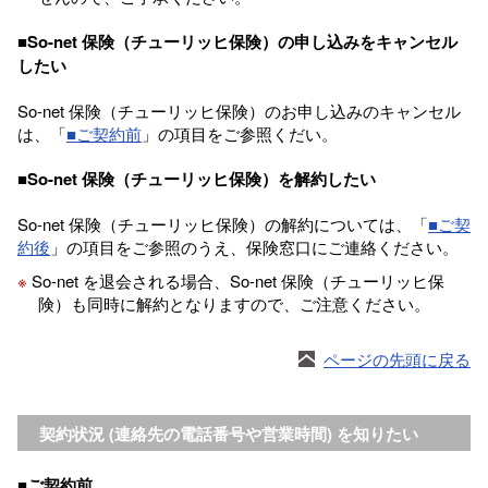
■So-net 保険（チューリッヒ保険）の申し込みをキャンセル
したい
So-net 保険（チューリッヒ保険）のお申し込みのキャンセル
は、「
■
ご契約前
」の項目をご参照くだい。
■So-net 保険（チューリッヒ保険）を解約したい
So-net 保険（チューリッヒ保険）の解約については、「
■ご契
約後
」の項目をご参照のうえ、保険窓口にご連絡ください。
※
So-net を退会される場合、So-net 保険（チューリッヒ保
険）も同時に解約となりますので、ご注意ください。
ページの先頭に戻る
契約状況 (連絡先の電話番号や営業時間) を知りたい
■ご契約前