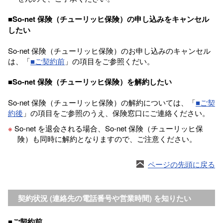
■So-net 保険（チューリッヒ保険）の申し込みをキャンセル
したい
So-net 保険（チューリッヒ保険）のお申し込みのキャンセル
は、「
■
ご契約前
」の項目をご参照くだい。
■So-net 保険（チューリッヒ保険）を解約したい
So-net 保険（チューリッヒ保険）の解約については、「
■ご契
約後
」の項目をご参照のうえ、保険窓口にご連絡ください。
※
So-net を退会される場合、So-net 保険（チューリッヒ保
険）も同時に解約となりますので、ご注意ください。
ページの先頭に戻る
契約状況 (連絡先の電話番号や営業時間) を知りたい
■ご契約前