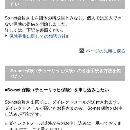
たい
So-net会員さまを団体の構成員とみなし、個人では加入でき
ない保険の提供を開始しました。
詳しくは、下記を参照くだい。
保険募集に関しての勧誘方針
ページの先頭に戻る
So-net 保険（チューリッヒ保険）の各種手続き方法を知
りたい
■So-net 保険（チューリッヒ保険）を申し込みしたい
So-net会員さま宛てに、ダイレクトメールが送付されます。
ダイレクトメールが届いたお客さまのみ、So-net 保険のお申
し込みが可能です。
※
ダイレクトメール以外からのお申し込みは、承っておりま
せんので、ご了承ください。