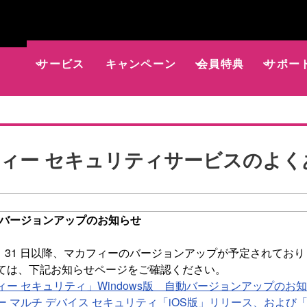
サービス
キャンペーン
会員特典
サポー
ィー セキュリティサービスのよく
 バージョンアップのお知らせ
 8 月 31 日以降、マカフィーのバージョンアップが予定されてお
ては、下記お知らせページをご確認ください。
ィー セキュリティ」Windows版 自動バージョンアップのお
 マルチ デバイス セキュリティ「iOS版」リリース、および「A