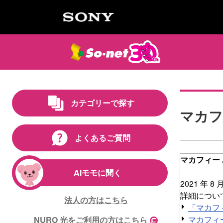
カテゴリーで探す
マカフ
よくあるご質問
マカフィー
AIモモに聞く
2021 年
詳細につい
法人の方はこちら
「マカフ
マカフィー
NURO 光をご利用の方はこちら