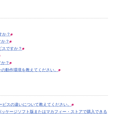
すか？
すか？
ビスですか？
すか？
ンの動作環境を教えてください。
サービスの違いについて教えてください。
パッケージソフト版またはマカフィー・ストアで購入できる