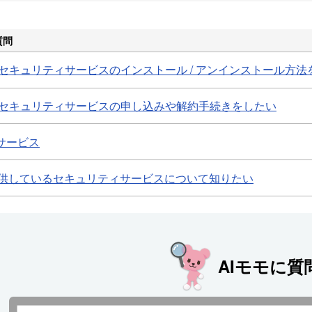
質問
 セキュリティサービスのインストール / アンインストール方法
 セキュリティサービスの申し込みや解約手続きをしたい
サービス
 が提供しているセキュリティサービスについて知りたい
AIモモに質