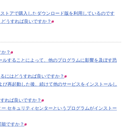
・ストアで購入したダウンロード版を利用しているのです
合、どうすれば良いですか？
すか？
トールすることによって、他のプログラムに影響を及ぼす恐
するにはどうすれば良いですか？
よび再起動した後、続けて他のサービスをインストールし
うすれば良いですか？
ィー セキュリティセンターというプログラムがインストー
可能ですか？