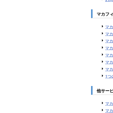
マカフ
マカ
マカ
マ
マカ
マカ
マカ
マ
1
他サー
マカ
マ