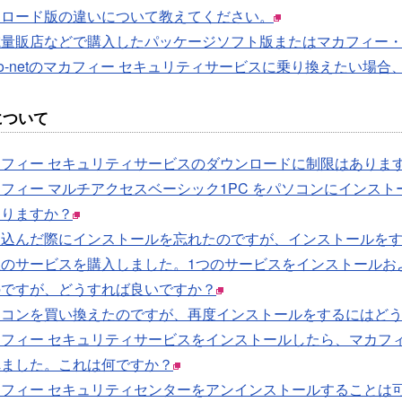
ンロード版の違いについて教えてください。
電量販店などで購入したパッケージソフト版またはマカフィー
o-netのマカフィー セキュリティサービスに乗り換えたい場
について
カフィー セキュリティサービスのダウンロードに制限はありま
フィー マルチアクセスベーシック1PC をパソコンにインス
ありますか？
し込んだ際にインストールを忘れたのですが、インストールを
数のサービスを購入しました。1つのサービスをインストールお
のですが、どうすれば良いですか？
ソコンを買い換えたのですが、再度インストールをするにはど
カフィー セキュリティサービスをインストールしたら、マカフ
れました。これは何ですか？
カフィー セキュリティセンターをアンインストールすることは