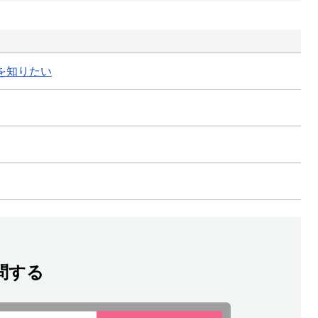
を知りたい
問する