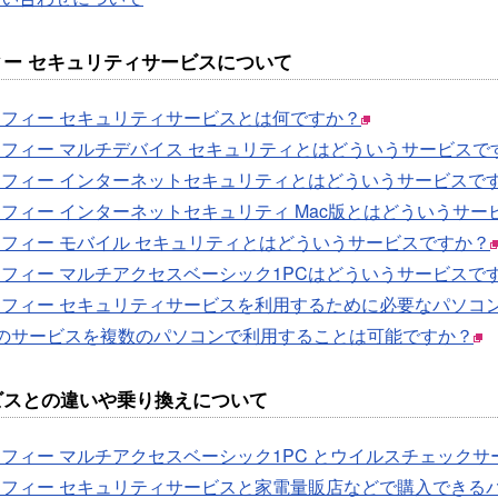
ィー セキュリティサービスについて
フィー セキュリティサービスとは何ですか？
フィー マルチデバイス セキュリティとはどういうサービスで
カフィー インターネットセキュリティとはどういうサービスで
フィー インターネットセキュリティ Mac版とはどういうサー
フィー モバイル セキュリティとはどういうサービスですか？
フィー マルチアクセスベーシック1PCはどういうサービスで
カフィー セキュリティサービスを利用するために必要なパソコ
つのサービスを複数のパソコンで利用することは可能ですか？
ビスとの違いや乗り換えについて
フィー マルチアクセスベーシック1PC とウイルスチェック
カフィー セキュリティサービスと家電量販店などで購入できる