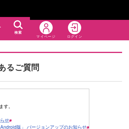
ト
検索
マイページ
ログイン
あるご質問
ります。
知らせ
ndroid版」 バージョンアップのお知らせ