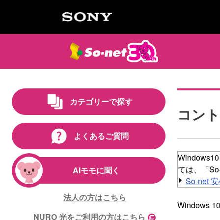
カテゴリーで探す
コント
よくあるご質問
Window
ては、「So
AIモモに聞く
So-net
法人の方はこちら
Window
NURO 光をご利用の方はこちら