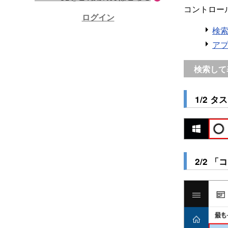
コントロー
ログイン
検
ア
検索して
1/2 
2/2 