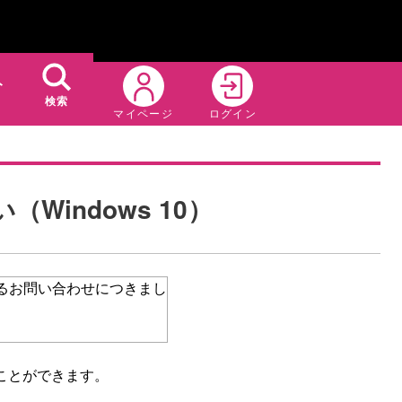
ト
検索
マイページ
ログイン
indows 10）
関するお問い合わせにつきまし
ることができます。