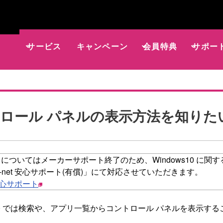
サービス
キャンペーン
会員特典
サポー
ロール パネルの表示方法を知りたい（W
s10 についてはメーカーサポート終了のため、Windows10 に
-net 安心サポート(有償)」にて対応させていただきます。
 安心サポート
s 10 では検索や、アプリ一覧からコントロール パネルを表示す