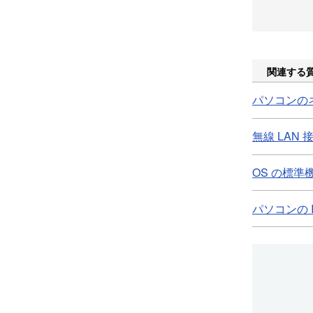
関連する
パソコンのネッ
無線 LAN 
OS の標準機
パソコンの I