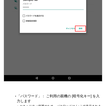
「パスワード」： ご利用の親機の [暗号化キー] を入
力します
※ セキュリティ保護のため、パスワードは ( ● ) で表示されま