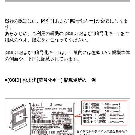
機器の設定には、[SSID] および [暗号化キー] が必要になりま
す。
あらかじめ、ご利用の親機の [SSID] および [暗号化キー] をご
用意のうえ、設定をおこなってください。
[SSID] および [暗号化キー] は、一般的には無線 LAN 親機本体
の側面や、下部に記載されています。
■[SSID] および [暗号化キー] 記載場所の一例