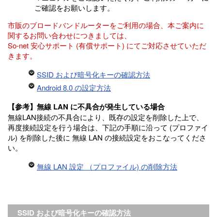
ご確認をお願いします。
市販のブロードバンドルーターをご利用の場合、本ご案内に
関するお問い合わせにつきましては、
So-net 安心サポート (有償サポート) にてご対応させていただ
きます。
SSID および暗号化キーの確認方法
Android 8.0 の設定方法
【参考】無線 LAN に不具合が発生している場合
無線LAN接続の不具合により、既存の設定を削除した上で、
再度接続設定を行う場合は、下記の手順に沿って (プロファイ
ル) を削除した後に 無線 LAN の接続設定をおこなってくださ
い。
無線 LAN 設定 （プロファイル) の削除方法
SSID および暗号化キーの確認方法