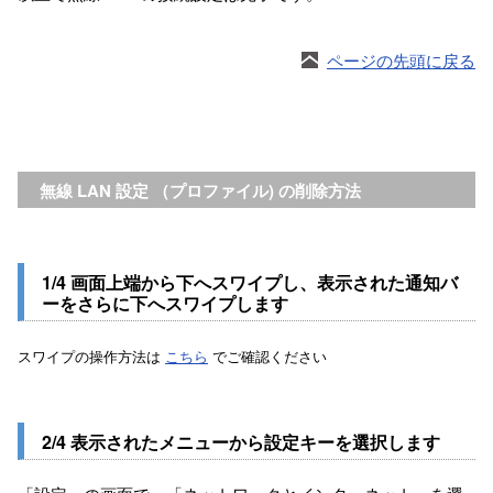
ページの先頭に戻る
無線 LAN 設定 （プロファイル) の削除方法
1/4 画面上端から下へスワイプし、表示された通知バ
ーをさらに下へスワイプします
スワイプの操作方法は
こちら
でご確認ください
2/4 表示されたメニューから設定キーを選択します