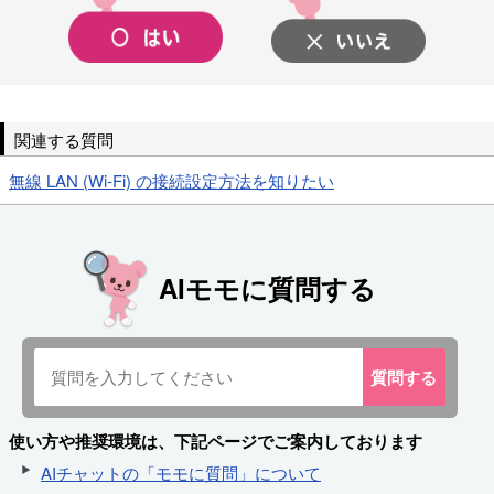
関連する質問
無線 LAN (Wi-Fi) の接続設定方法を知りたい
AIモモに質問する
質問
する
使い方や推奨環境は、下記ページでご案内しております
AIチャットの「モモに質問」について