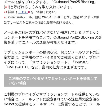
メール送信をブロックする、「Outbound Port25 Blocking」
(
※1
)と呼ばれるしくみを取り入れています。
※1
詳細は
こちら
をご確認ください。
※
So-net Webメール、他社 Webメールサービス、固定 IP アドレス割
当てサービスをご利用の場合は影響を受けません。
メールをご利用のプロバイダなどが用意しているサブミッシ
ョンポートを利用することで、Outbound Port25 Blocking の影
響を受けずにメールの送信が可能となります。
サブミッションポートの提供状況、およびメールソフトの設
定方法は、ご利用のプロバイダまでご確認ください。プロバ
イダによって、「サブミッションポート」「Port587」
「SMTP-AUTH」など、案内の仕方はさまざまです。
ご利用のプロバイダがサブミッションポートを提供して
いない場合
ご利用のプロバイダがサブミッションポートを提供していな
い場合は、メールソフトに設定されている送信用の設定値を
So-net の提供するメールサーバーに変更することで、メール