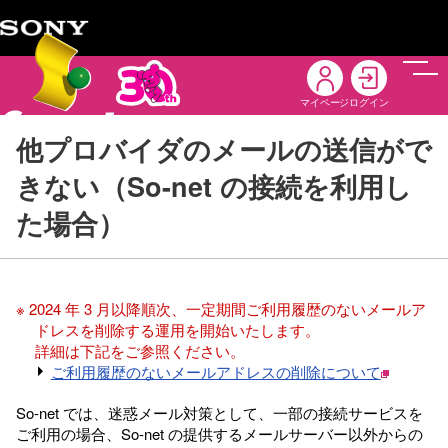
メニ
マイページ
ログイン
他プロバイダのメールの送信がで
きない（So-net の接続を利用し
た場合）
※ 2024 年 3 月以降順次、一定期間ご利用履歴のないメールア
ドレスを削除する運用を開始いたします。
詳細は下記をご参照ください。
ご利用履歴のないメールアドレスの削除について
So-net では、迷惑メール対策として、一部の接続サービスを
ご利用の場合、So-net の提供するメールサーバー以外からの