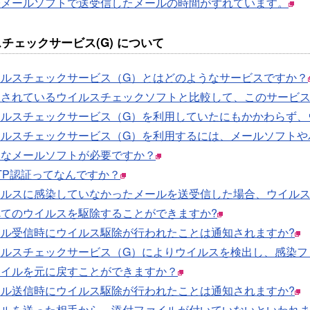
子メールソフトで送受信したメールの時間がずれています。
チェックサービス(G) について
イルスチェックサービス（G）とはどのようなサービスですか？
販されているウイルスチェックソフトと比較して、このサービス
イルスチェックサービス（G）を利用していたにもかかわらず、
イルスチェックサービス（G）を利用するには、メールソフトや
別なメールソフトが必要ですか？
TP認証ってなんですか？
イルスに感染していなかったメールを送受信した場合、ウイルス
べてのウイルスを駆除することができますか?
ール受信時にウイルス駆除が行われたことは通知されますか?
イルスチェックサービス（G）によりウイルスを検出し、感染フ
ァイルを元に戻すことができますか？
ール送信時にウイルス駆除が行われたことは通知されますか?
ールを送った相手から、添付ファイルが付いていないといわれ