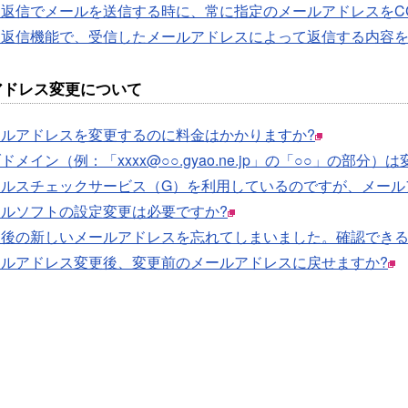
動返信でメールを送信する時に、常に指定のメールアドレスをC
動返信機能で、受信したメールアドレスによって返信する内容を
アドレス変更について
ールアドレスを変更するのに料金はかかりますか?
ドメイン（例：「xxxx@○○.gyao.ne.jp」の「○○」の部分
イルスチェックサービス（G）を利用しているのですが、メール
ールソフトの設定変更は必要ですか?
更後の新しいメールアドレスを忘れてしまいました。確認でき
ールアドレス変更後、変更前のメールアドレスに戻せますか?