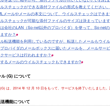
イルスチェックができる添付ファイルの形式を教えてください
MLメールやメールの本文について、ウイルスチェックはできま
イルスチェックが可能な添付ファイルのサイズは決まっています
は会社のLAN（So-net以外のプロバイダ）を使って、So-
いますか？
ール転送機能を利用しているのですが、転送したメールもウイル
のプロバイダのメールボックスに届いたメールを、メールサービ
ックサービスは行われますか？
信するメールのウイルスチェックもできますか?
ル (G) について
ル (G) は、2014 年 12 月 10 日をもって、サービスを終了いたしました
転送機能について