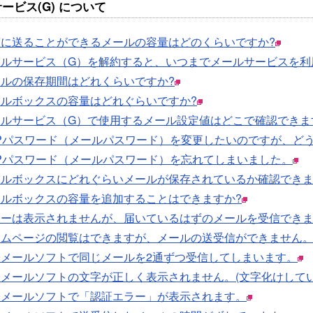
ービス(G) について
度に送ることができるメールの容量はどのくらいですか?
ールサービス（G）を解約すると、いつまでメールサービスを利
ールの保存期間はどれくらいですか?
ールボックスの容量はどれぐらいですか?
ールサービス（G）で使用するメール設定値はどこで確認できま
OPパスワード（メールパスワード）を変更したいのですが、ど
OPパスワード（メールパスワード）を忘れてしまいました。
ールボックスにどれぐらいメールが保存されているか確認できま
ールボックスの容量を追加することはできますか?
ラーは表示されませんが、届いているはずのメールを受信でき
ームページの閲覧はできますが、メールの送受信ができません
子メールソフトで同じメールを2通ずつ受信してしまいます。
メールソフトの文字が正しく表示されません。(文字化けしてい
子メールソフトで「認証エラー」が表示されます。