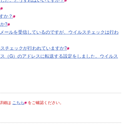
。
すか？
か?
netのメールを受信しているのですが、ウイルスチェックは行わ
スチェックが行われていますか?
ス（G）のアドレスに転送する設定をしました。ウイルス
。詳細は
こちら
をご確認ください。