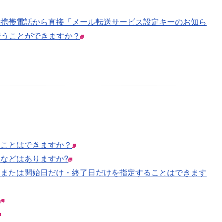
、携帯電話から直接「メール転送サービス設定キーのお知ら
行うことができますか？
くことはできますか？
などはありますか?
？または開始日だけ・終了日だけを指定することはできます
？