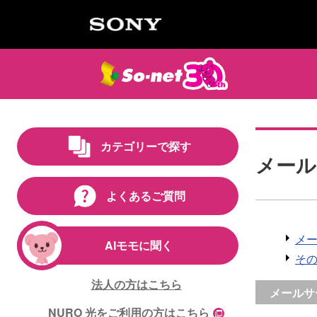
カテゴリーで探す
メール
よくあるご質問
メー
AIモモに聞く
その
法人の方はこちら
メールサ
NURO 光をご利用の方はこちら