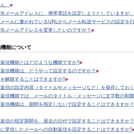
せん。
送先メールアドレスに、携帯電話を設定しようとしていますが
メールに書かれているURLからメール転送サービスの設定を
送先メールアドレスを変更したいのですが？
信機能について
動返信機能とはどのような機能ですか?
動返信機能は、どうやって設定するのですか？
定を解除することはできますか?
動返信の設定内容（タイトルやメッセージなど）を保存してお
動返信機能では、メールのタイトル・メッセージに文字数の制限
動返信機能は、期間を指定しないで設定することはできますか
動返信の指定期間を、過去の日付で設定することはできますか
でに受信したメールへの自動返信を設定することはできますか?