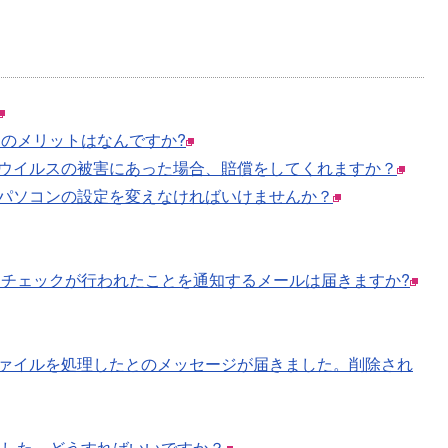
のメリットはなんですか?
ウイルスの被害にあった場合、賠償をしてくれますか？
パソコンの設定を変えなければいけませんか？
チェックが行われたことを通知するメールは届きますか?
ァイルを処理したとのメッセージが届きました。削除され
ました。どうすればいいですか？