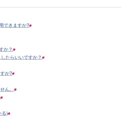
用できますか?
すか？
うしたらいいですか？
すか?
ません。
。
る)