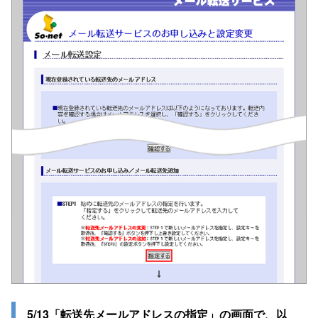
5/13「転送先メールアドレスの指定」の画面で、以