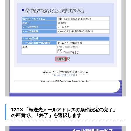
12/13 「転送先メールアドレスの条件設定の完了」
の画面で、「終了」を選択します