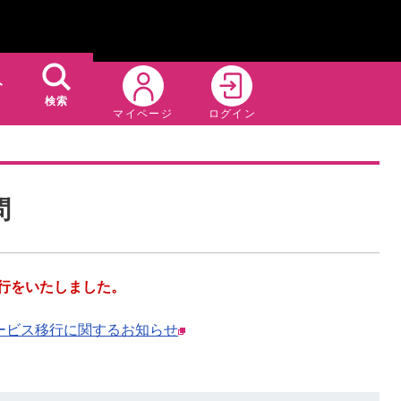
ト
検索
マイページ
ログイン
問
サービス移行をいたしました。
et」へのサービス移行に関するお知らせ