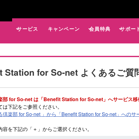
サービス
キャンペーン
会員特典
サポー
it Station for So-net よくあるご質
for So-net は「Benefit Station for So-net」へ
ては下記をご参照ください。
楽部 for So-net 」から「Benefit Station for So-n
内容を下記の「＋」からご選択ください。