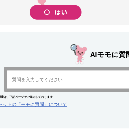
AIモモに質
環境は、下記ページでご案内しております
チャットの「モモに質問」について