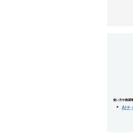
使い方や推奨
AI