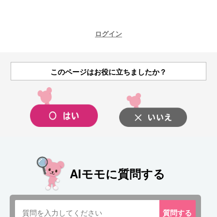
ログイン
このページはお役に立ちましたか？
AIモモに質問する
質問
する