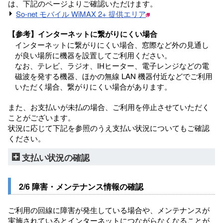
は、下記のページよりご確認いただけます。
So-net モバイル WiMAX 2+ 提供エリア
【参考】インターネットに繋がりにくい場合
インターネットに繋がりにくい場合、窓際など外の見通し
が良い場所に機器を設置してご利用ください。
なお、テレビ、ラジオ、IHヒーター、電子レンジなどの電
磁波を発する機器、ほかの無線 LAN 機器付近などでご利用
いただく場合、繋がりにくい場合があります。
また、お支払いが未払の場合、ご利用を停止させていただく
ことがございます。
状況に応じて下記を参照のうえ支払い状況についてもご確認
ください。
支払い状況の確認
2/6 障害・メンテナンス情報の確認
ご利用の回線に障害が発生している場合や、メンテナンスが
実施されているとインターネットにつながらなくなることが