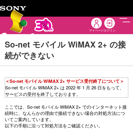
メニ
マイページ
ログイン
So-net モバイル WiMAX 2+ の接
続ができない
＜So-net モバイル WiMAX 2+ サービス受付終了について＞
So-net モバイル WiMAX 2+ は 2022 年 1 月 26 日をもって、
サービスの受付を終了しております。
ここでは、So-net モバイル WiMAX 2+ でのインターネット接
続時に、なんらかの理由で接続できない場合の対処方法につ
いてご案内しています。
以下の手順に沿って対処方法をご確認ください。