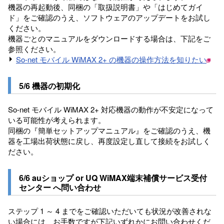
機器の再起動後、同梱の「取扱説明書」や「はじめてガイ
ド」をご確認のうえ、ソフトウェアのアップデートをお試し
ください。
機器ごとのマニュアルをダウンロードする場合は、下記をご
参照ください。
So-net モバイル WiMAX 2+ の機器の操作方法を知りたい
5/6 機器の初期化
So-net モバイル WiMAX 2+ 対応機器の動作が不安定になって
いる可能性が考えられます。
同梱の『簡単セットアップマニュアル』をご確認のうえ、機
器を工場出荷状態に戻し、再度設定し直して接続をお試しく
ださい。
6/6 auショップ or UQ WiMAX端末補償サービス受付
センター へ問い合わせ
ステップ 1 ～ 4 までをご確認いただいても状況が改善されな
い場合には、お手数ですが下記いずれかにお問い合わせくだ