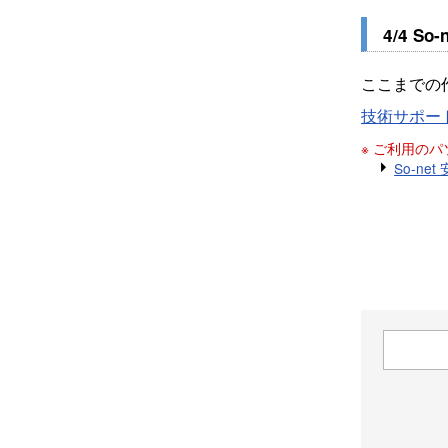
4/4 
ここまでの
技術サポー
※ ご利用の
So-ne