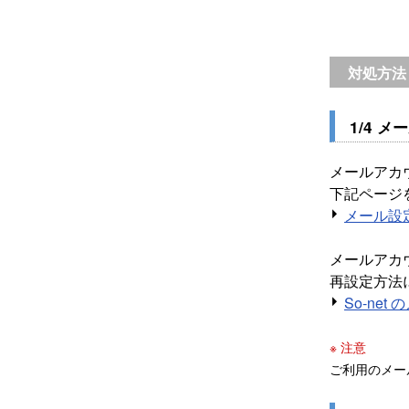
対処方法
1/4 
メールアカ
下記ページ
メール設
メールアカ
再設定方法
So-ne
※ 注意
ご利用のメー