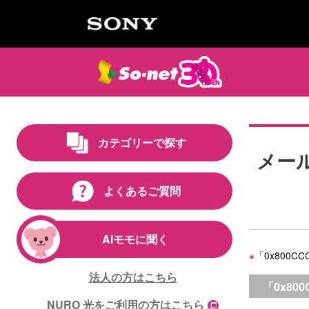
カテゴリーで探す
メール
よくあるご質問
AIモモに聞く
※
「0x800
法人の方はこちら
「0x8
NURO 光をご利用の方はこちら