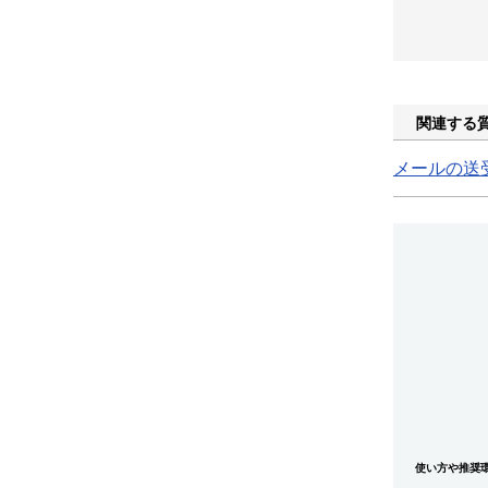
関連する
メールの送受
使い方や推奨