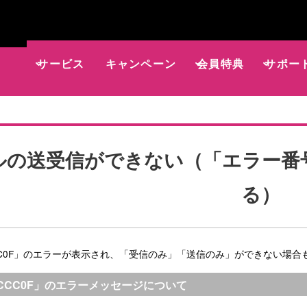
サービス
キャンペーン
会員特典
サポー
の送受信ができない（「エラー番号：
る）
CCC0F」のエラーが表示され、「受信のみ」「送信のみ」ができない場
00CCC0F」のエラーメッセージについて