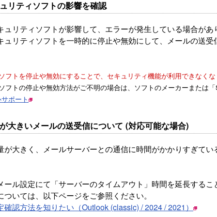
セキュリティソフトの影響を確認
キュリティソフトが影響して、エラーが発生している場合があ
キュリティソフトを一時的に停止や無効にして、メールの送受
ソフトを停止や無効にすることで、セキュリティ機能が利用できなくな
ソフトの停止や無効方法がご不明の場合は、ソフトのメーカーまたは「So-
安心サポート
容量が大きいメールの送受信について (対応可能な場合)
量が大きく、メールサーバーとの通信に時間がかかりすぎてい
メール設定にて「サーバーのタイムアウト」時間を延長するこ
については、以下ページをご参照ください。
方法を知りたい（Outlook (classic) / 2024 / 2021）