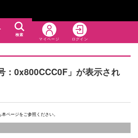
ト
検索
マイページ
ログイン
0x800CCC0F」が表示され
合も本ページをご参照ください。