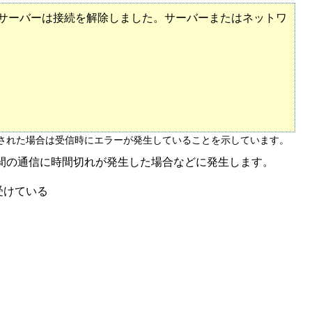
信できません。サーバーは接続を解除しました。サーバーまたはネットワ
示された場合は受信時にエラーが発生していることを示しています。
間の通信に時間切れが発生した場合などに発生します。
受けている