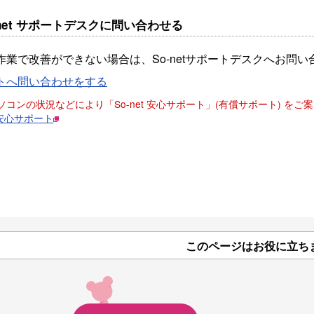
So-net サポートデスクに問い合わせる
作業で改善ができない場合は、So-netサポートデスクへお問
トへ問い合わせをする
パソコンの状況などにより「So-net 安心サポート」(有償サポート) 
t 安心サポート
このページはお役に立ち