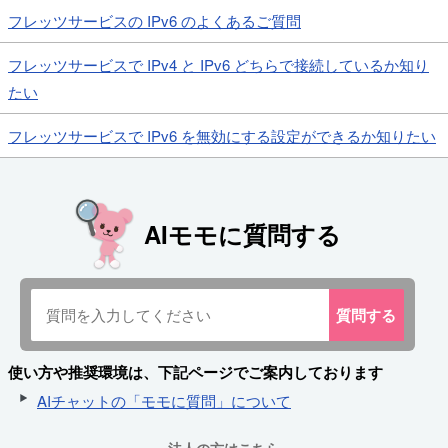
フレッツサービスの IPv6 のよくあるご質問
フレッツサービスで IPv4 と IPv6 どちらで接続しているか知り
たい
フレッツサービスで IPv6 を無効にする設定ができるか知りたい
AIモモに質問する
質問
する
使い方や推奨環境は、下記ページでご案内しております
AIチャットの「モモに質問」について