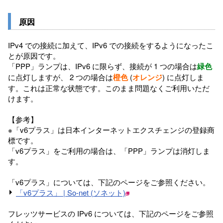
原因
IPv4 での接続に加えて、IPv6 での接続をするようになったこ
とが原因です。
「PPP」ランプは、IPv6 に限らず、接続が 1 つの場合は
緑色
に点灯しますが、 2 つの場合は
橙色
(
オレンジ
) に点灯しま
す。これは正常な状態です。このまま問題なくご利用いただ
けます。
【参考】
※「v6プラス」は日本インターネットエクスチェンジの登録商
標です。
「v6プラス」をご利用の場合は、「PPP」ランプは消灯しま
す。
「v6プラス」については、下記のページをご参照ください。
「v6プラス」 | So-net (ソネット)
フレッツサービスの IPv6 については、下記のページをご参照