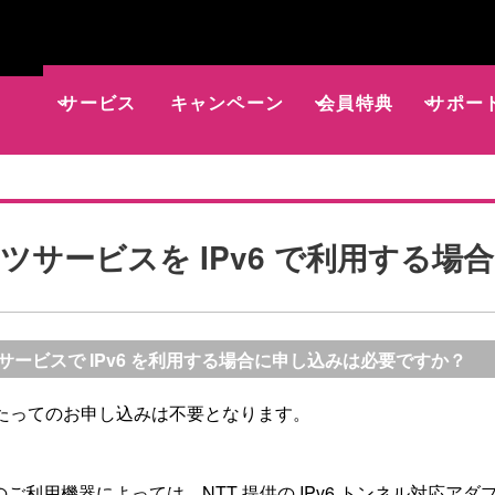
サービス
キャンペーン
会員特典
サポー
ツサービスを IPv6 で利用する
サービスで IPv6 を利用する場合に申し込みは必要ですか？
たってのお申し込みは不要となります。
ご利用機器によっては、NTT 提供の IPv6 トンネル対応