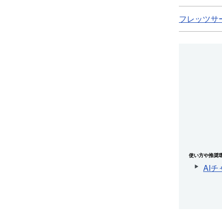
フレッツサー
使い方や推奨
AI