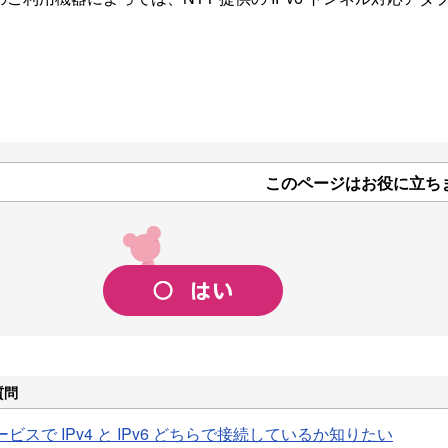
このページはお役に立ち
質問
ビスで IPv4 と IPv6 どちらで接続しているか知りたい