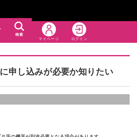
ト
検索
マイページ
ログイン
場合に申し込みが必要か知りたい
アダプタ等の機器が別途必要となる場合があります。