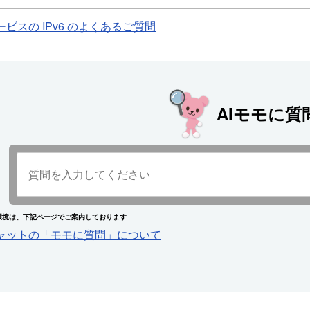
ビスの IPv6 のよくあるご質問
AIモモに質
環境は、下記ページでご案内しております
チャットの「モモに質問」について