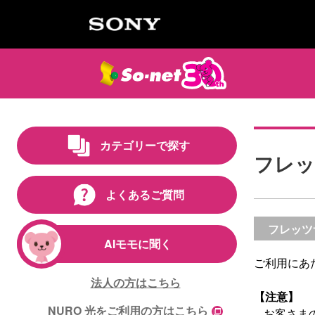
カテゴリーで探す
フレッ
よくあるご質問
フレッツ
AIモモに聞く
ご利用にあ
法人の方はこちら
【注意】
NURO 光をご利用の方はこちら
お客さまの