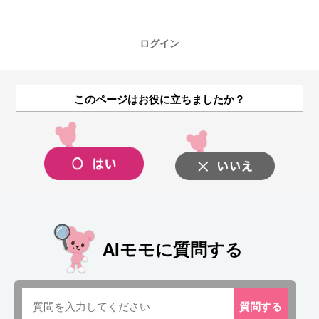
ログイン
このページはお役に立ちましたか？
AIモモに質問する
質問
する