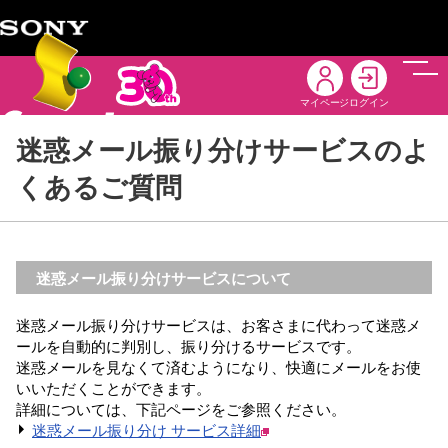
メニ
マイページ
ログイン
迷惑メール振り分けサービスのよ
くあるご質問
迷惑メール振り分けサービスについて
迷惑メール振り分けサービスは、お客さまに代わって迷惑メ
ールを自動的に判別し、振り分けるサービスです。
迷惑メールを見なくて済むようになり、快適にメールをお使
いいただくことができます。
詳細については、下記ページをご参照ください。
迷惑メール振り分け サービス詳細