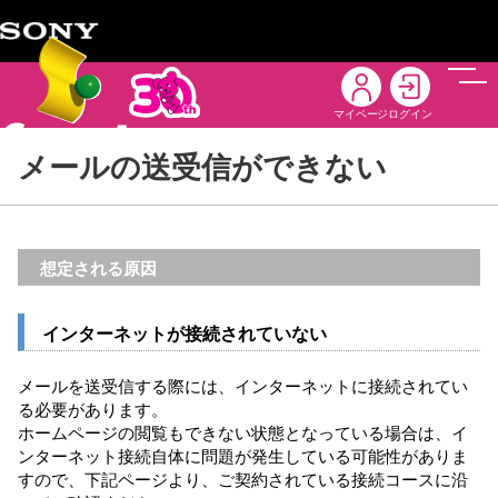
メニ
マイページ
ログイン
メールの送受信ができない
想定される原因
インターネットが接続されていない
メールを送受信する際には、インターネットに接続されてい
る必要があります。
ホームページの閲覧もできない状態となっている場合は、イ
ンターネット接続自体に問題が発生している可能性がありま
すので、下記ページより、ご契約されている接続コースに沿