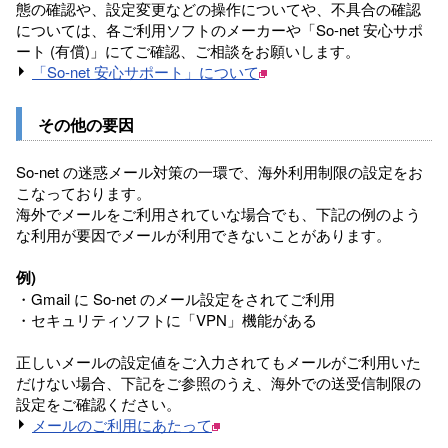
態の確認や、設定変更などの操作についてや、不具合の確認
については、各ご利用ソフトのメーカーや「So-net 安心サポ
ート (有償)」にてご確認、ご相談をお願いします。
「So-net 安心サポート」について
その他の要因
So-net の迷惑メール対策の一環で、海外利用制限の設定をお
こなっております。
海外でメールをご利用されていな場合でも、下記の例のよう
な利用が要因でメールが利用できないことがあります。
例)
・Gmail に So-net のメール設定をされてご利用
・セキュリティソフトに「VPN」機能がある
正しいメールの設定値をご入力されてもメールがご利用いた
だけない場合、下記をご参照のうえ、海外での送受信制限の
設定をご確認ください。
メールのご利用にあたって