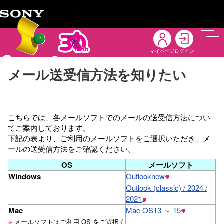
メニ
マイページ
ログイン
メール送受信方法を知りたい
こちらでは、各メールソフトでのメールの送受信方法につい
てご案内しております。
下記の表より、ご利用のメールソフトをご選択いただき、メ
ールの送受信方法をご確認ください。
OS
メールソフト
Windows
Outlooknew
Outlook (classic) / 2024 /
2021
Mac
Mac OS13 ～ 15
※
メールソフトはご利用 OS をご選択く