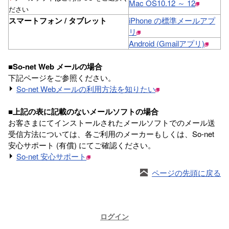
Mac OS10.12 ～ 12
ださい
スマートフォン / タブレット
iPhone の標準メールアプ
リ
Android (Gmailアプリ)
■So-net Web メールの場合
下記ページをご参照ください。
So-net Webメールの利用方法を知りたい
■上記の表に記載のないメールソフトの場合
お客さまにてインストールされたメールソフトでのメール送
受信方法については、各ご利用のメーカーもしくは、So-net
安心サポート (有償) にてご確認ください。
So-net 安心サポート
ページの先頭に戻る
ログイン