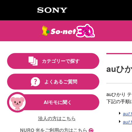
カテゴリーで探す
auひ
よくあるご質問
auひかり
下記の手順
AIモモに聞く
au
法人の方はこちら
au
NURO 光をご利用の方はこちら