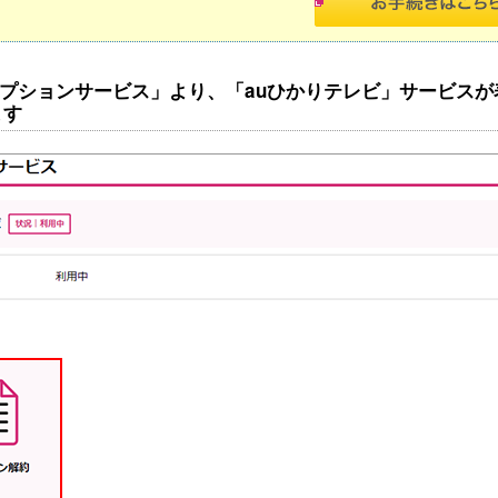
「オプションサービス」より、「auひかりテレビ」サービ
ます