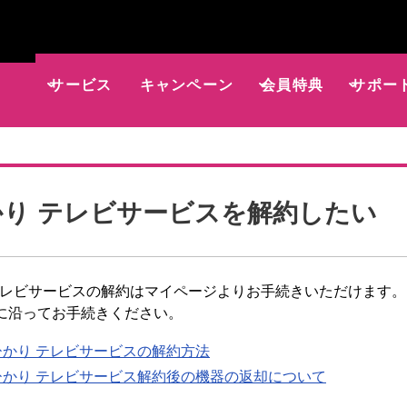
サービス
キャンペーン
会員特典
サポー
かり テレビサービスを解約したい
 テレビサービスの解約はマイページよりお手続きいただけます。
に沿ってお手続きください。
ひかり テレビサービスの解約方法
ひかり テレビサービス解約後の機器の返却について