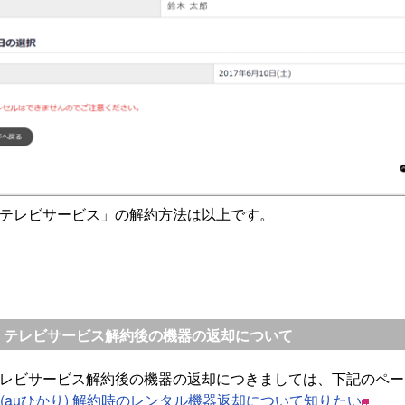
り テレビサービス」の解約方法は以上です。
り テレビサービス解約後の機器の返却について
 テレビサービス解約後の機器の返却につきましては、下記のペ
t 光 (auひかり) 解約時のレンタル機器返却について知りたい