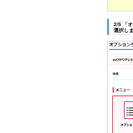
2/5 
選択し