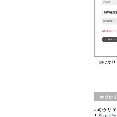
「auひか
auひか
auひかり
So-ne