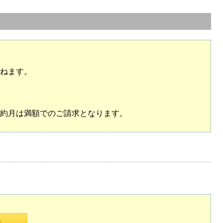
かねます。
、解約月は満額でのご請求となります。