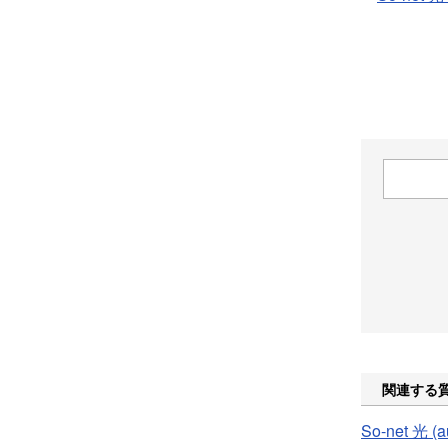
関連する
So-net