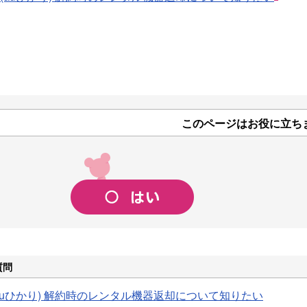
このページはお役に立ち
質問
 光 (auひかり) 解約時のレンタル機器返却について知りたい