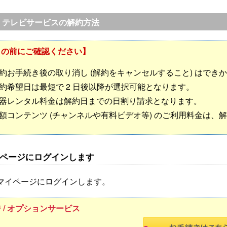
り テレビサービスの解約方法
きの前にご確認ください】
約お手続き後の取り消し (解約をキャンセルすること) はでき
約希望日は最短で 2 日後以降が選択可能となります。
器レンタル料金は解約日までの日割り請求となります。
額コンテンツ (チャンネルや有料ビデオ等) のご利用料金は
マイページにログインします
マイページにログインします。
 / オプションサービス