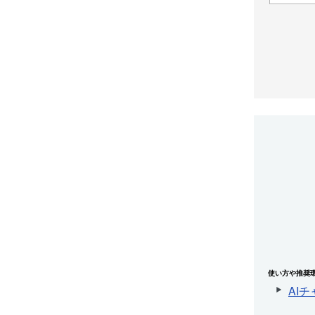
使い方や推奨
AI