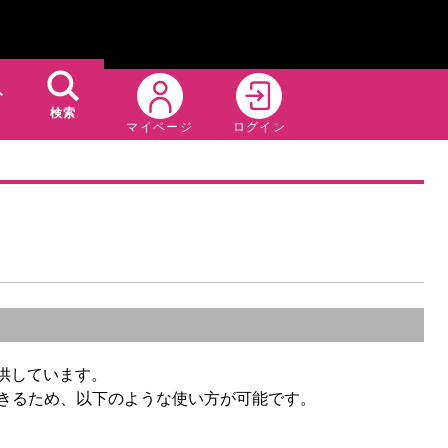
ト
検索
マイページ
ログイン
提供しています。
できるため、以下のような使い方が可能です。