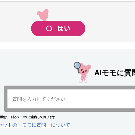
AIモモに質
環境は、下記ページでご案内しております
チャットの「モモに質問」について