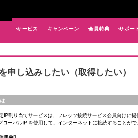
サービス
キャンペーン
会員特典
サポー
Pを申し込みしたい（取得したい）
とは
 の固定IP割り当てサービスは、フレッツ接続サービス会員向けに
グローバルIP を使用して、インターネットに接続することが
の使用例】